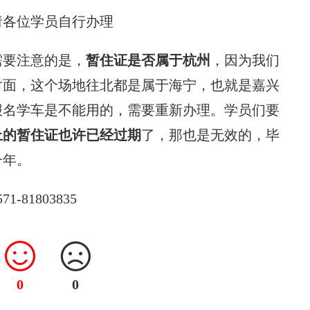
请各位学员自行办理
需要注意的是，
暂住证是否属于杭州
，因为我们
对面，这个场地往北都是属于海宁，也就是嘉兴
报名学车是不能用的，需要重新办理。学员们要
上的暂住证也许已经过期
了，那也是无效的，毕
一年。
81803835
0
0