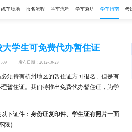
练车场地
报名流程
学车流程
学车避坑
学车指南
考
校大学生可免费代办暂住证
309
发布日期：2012-10-29
员必须持有杭州地区的暂住证方可报名。但是有
办理暂住证。我们特推出免费代办暂住证，为学
供以下证件：
身份证复印件、学生证有照片一面
不限）