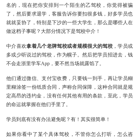
名的，现在把你安排到一个陌生的乙驾校，你觉得被骗
了，然后要求退学，客服告诉你要扣很多钱，好多学员也
就就妥协了，特别是下沙的一些大学生，那么是哪些人在
做这档子事呢？大部分情况下是驾校中介！
中介喜欢
拿着几个老牌驾校或者规模很大的驾校
，学员或
多或少听说过的驾校，作为幌子。然后把学员招进去，钱
不会走浙里学车App，要不然当场就露馅了。
他们通过微信、支付宝收费，只要钱一到手，再让学员糊
里糊涂签一份纸质合同，声称合同保障，这种合同就是规
定高昂的违约金，没有任何其他有用的条款，至此，学员
的命运就掌握在他们手里了。
学员到底有没有办法避免呢？有！其实很简单！
如果你看中了某个具体驾校，不管你怎么打听，怎么咨