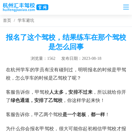
首页
/
学车避坑
报名了这个驾校，结果练车在那个驾校
是怎么回事
浏览量：1562
发布日期：2023-08-18
在杭州学车的学员有没有碰到过，明明报名的时候是甲驾
校，怎么学车的时候是乙驾校了呢？
客服告诉你，甲驾校
人太多，安排不过来
，所以就给你开
了
绿色通道，安排了乙驾校
，你这样学起来快！
客服告诉你，甲乙两个驾校
是一个老板
，
都一样
！
为什么你会报名甲驾校，很大可能你起初相信甲驾校才报