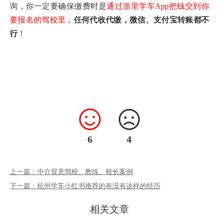
询，你一定要确保缴费时是
通过浙里学车App把钱交到你
要报名的驾校里
，
任何代收代缴，微信、支付宝转账都不
行
！
6
4
上一篇：中介冒充驾校、教练、校长案例
下一篇：杭州学车小红书推荐的有没有这样的经历
相关文章