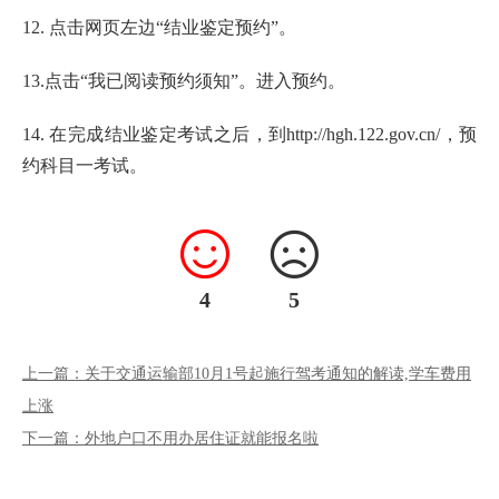
12. 点击网页左边“结业鉴定预约”。
13.点击“我已阅读预约须知”。进入预约。
14. 在完成结业鉴定考试之后，到http://hgh.122.gov.cn/，预
约科目一考试。
4
5
上一篇：关于交通运输部10月1号起施行驾考通知的解读,学车费用
上涨
下一篇：外地户口不用办居住证就能报名啦