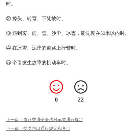
时。
② 掉头、转弯、下陡坡时。
③ 遇到雾、雨、雪、沙尘、冰雹，能见度在50米以内时。
④ 在冰雪、泥泞的道路上行驶时。
⑤ 牵引发生故障的机动车时。
0
22
上一篇：道路交通安全法对车道通行规定
下一篇：交叉路口通行规定和考点