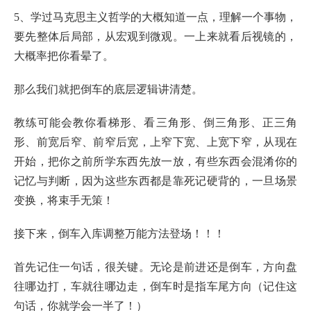
5、学过马克思主义哲学的大概知道一点，理解一个事物，
要先整体后局部，从宏观到微观。一上来就看后视镜的，
大概率把你看晕了。
那么我们就把倒车的底层逻辑讲清楚。
教练可能会教你看梯形、看三角形、倒三角形、正三角
形、前宽后窄、前窄后宽，上窄下宽、上宽下窄，从现在
开始，把你之前所学东西先放一放，有些东西会混淆你的
记忆与判断，因为这些东西都是靠死记硬背的，一旦场景
变换，将束手无策！
接下来，倒车入库调整万能方法登场！！！
首先记住一句话，很关键。无论是前进还是倒车，方向盘
往哪边打，车就往哪边走，倒车时是指车尾方向（记住这
句话，你就学会一半了！）