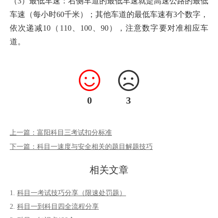
（3）最低车速：右侧车道的最低车速就是高速公路的最低
车速（每小时60千米）；其他车道的最低车速有3个数字，
依次递减10（110、100、90），注意数字要对准相应车
道。
0
3
上一篇：富阳科目三考试扣分标准
下一篇：科目一速度与安全相关的题目解题技巧
相关文章
科目一考试技巧分享（限速处罚题）
科目一到科目四全流程分享