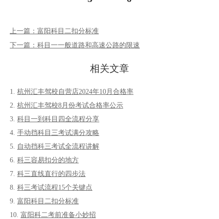
上一篇：富阳科目二扣分标准
下一篇：科目一一般道路和高速公路的限速
相关文章
杭州汇丰驾校自营店2024年10月合格率
杭州汇丰驾校8月份考试合格率公示
科目一到科目四全流程分享
手动挡科目三考试满分攻略
自动挡科三考试全流程讲解
科三容易扣分的地方
科三直线直行的四步法
科三考试流程15个关键点
富阳科目二扣分标准
富阳科二考前准备小妙招