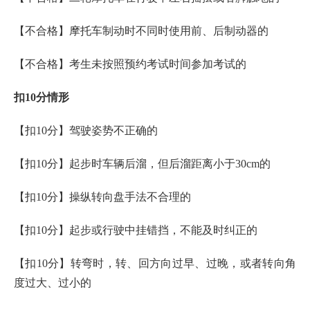
【不合格】摩托车制动时不同时使用前、后制动器的
【不合格】考生未按照预约考试时间参加考试的
扣10分情形
【扣10分】驾驶姿势不正确的
【扣10分】起步时车辆后溜，但后溜距离小于30cm的
【扣10分】操纵转向盘手法不合理的
【扣10分】起步或行驶中挂错挡，不能及时纠正的
【扣10分】转弯时，转、回方向过早、过晚，或者转向角
度过大、过小的