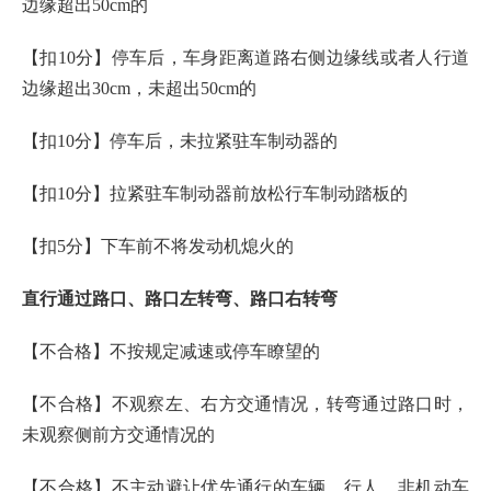
边缘超出50cm的
【扣10分】停车后，车身距离道路右侧边缘线或者人行道
边缘超出30cm，未超出50cm的
【扣10分】停车后，未拉紧驻车制动器的
【扣10分】拉紧驻车制动器前放松行车制动踏板的
【扣5分】下车前不将发动机熄火的
直行通过路口、路口左转弯、路口右转弯
【不合格】不按规定减速或停车瞭望的
【不合格】不观察左、右方交通情况，转弯通过路口时，
未观察侧前方交通情况的
【不合格】不主动避让优先通行的车辆、行人、非机动车