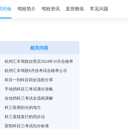
试经验
驾校简介
驾校资讯
直营教练
常见问题
相关内容
杭州汇丰驾校自营店2024年10月合格率
杭州汇丰驾校8月份考试合格率公示
科目一到科目四全流程分享
手动挡科目三考试满分攻略
自动挡科三考试全流程讲解
科三容易扣分的地方
科三直线直行的四步法
富阳科目三考试扣分标准