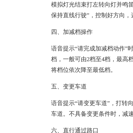
模拟灯光结束打左转向灯并鸣笛
保持直线行驶”，控制好方向，
四、加减档操作
语音提示“请完成加减档动作”
档，一般可由2档至4档，最高档
将档位依次降至最低档。
五、变更车道
语音提示“请变更车道”，打转
车道。不具备变更条件时，减
六、直行通过路口