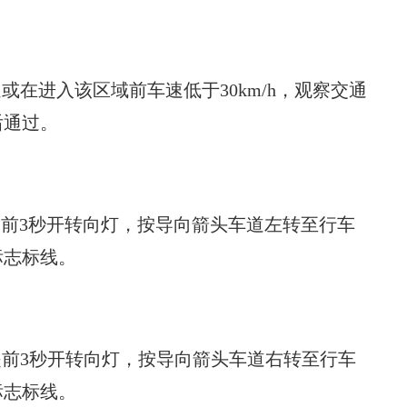
或在进入该区域前车速低于30km/h，观察交通
后通过。
提前3秒开转向灯，按导向箭头车道左转至行车
标志标线。
提前3秒开转向灯，按导向箭头车道右转至行车
标志标线。