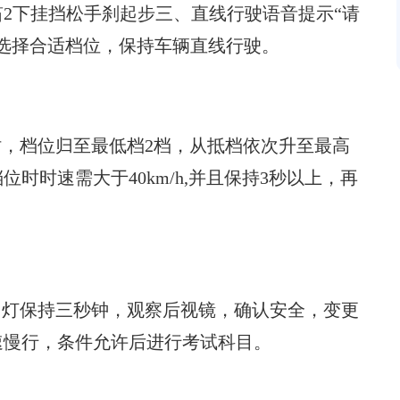
2下挂挡松手刹起步三、直线行驶语音提示“请
选择合适档位，保持车辆直线行驶。
时，档位归至最低档2档，从抵档依次升至最高
位时时速需大于40km/h,并且保持3秒以上，再
向灯保持三秒钟，观察后视镜，确认安全，变更
速慢行，条件允许后进行考试科目。