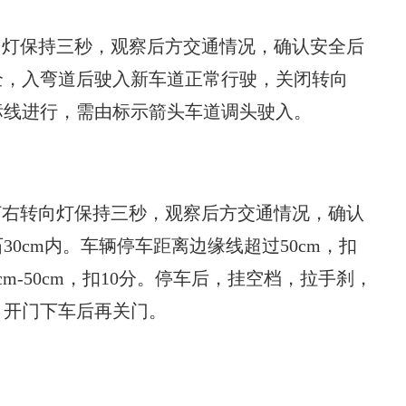
向灯保持三秒，观察后方交通情况，确认安全后
全，入弯道后驶入新车道正常行驶，关闭转向
标线进行，需由标示箭头车道调头驶入。
打右转向灯保持三秒，观察后方交通情况，确认
0cm内。车辆停车距离边缘线超过50cm，扣
cm-50cm，扣10分。停车后，挂空档，拉手刹，
，开门下车后再关门。