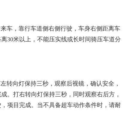
方来车，靠行车道侧右侧行驶，车身右侧距离车
路离30米以上，不能压实线或长时间骑压车道分
打左转向灯保持三秒，观察后视镜，确认安全，
完成。打右转向灯保持三秒，同时观察右后方，
驶，项目完成。当不具备超车动作条件时，请耐