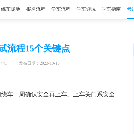
练车场地
报名流程
学车流程
学车避坑
学车指南
考
试流程15个关键点
441
发布日期：2023-10-15
门绕车一周确认安全再上车。上车关门系安全
。