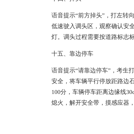
语音提示“前方掉头”，打左转
低速驶入调头区，观察确认安
灯。调头过程需要按道路标志
十五、靠边停车
语音提示“请靠边停车”，考生
安全，将车辆平行停放距路边石3
100分，车辆停车距离边缘线30
熄火，解开安全带，摸感应器