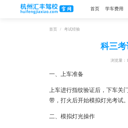
首页
学车费用
首页
/
考试经验
科三考
浏览量：1
一、上车准备
上车进行指纹验证后，下车关
带，打火后开始模拟灯光考试
二、模拟灯光操作