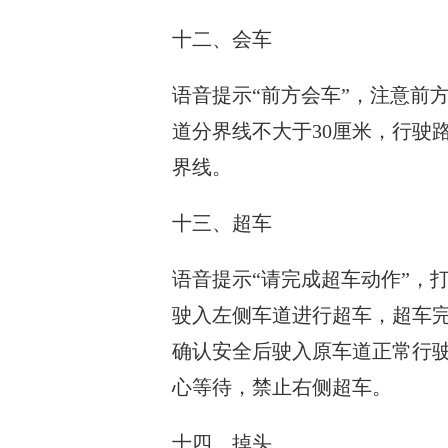
十二、会车
语音提示“前方会车”，注意前
道分界线不大于30厘米，行驶
界线。
十三、超车
语音提示“请完成超车动作”，
驶入左侧车道进行超车，超车
确认安全后驶入原车道正常行
心等待，禁止右侧超车。
十四、掉头